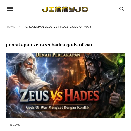
HOME
PERCAKAPAN ZEUS VS HADES GODS OF WAR
percakapan zeus vs hades gods of war
NEWS