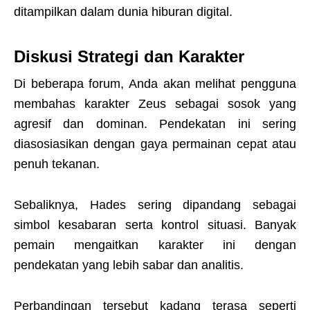
ditampilkan dalam dunia hiburan digital.
Diskusi Strategi dan Karakter
Di beberapa forum, Anda akan melihat pengguna
membahas karakter Zeus sebagai sosok yang
agresif dan dominan. Pendekatan ini sering
diasosiasikan dengan gaya permainan cepat atau
penuh tekanan.
Sebaliknya, Hades sering dipandang sebagai
simbol kesabaran serta kontrol situasi. Banyak
pemain mengaitkan karakter ini dengan
pendekatan yang lebih sabar dan analitis.
Perbandingan tersebut kadang terasa seperti