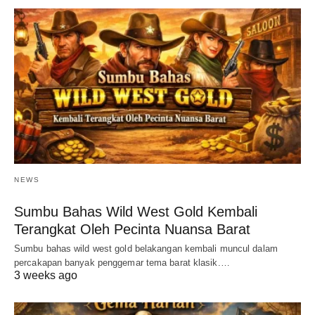
NEWS
Sumbu Bahas Wild West Gold Kembali
Terangkat Oleh Pecinta Nuansa Barat
Sumbu bahas wild west gold belakangan kembali muncul dalam
percakapan banyak penggemar tema barat klasik.…
3 weeks ago