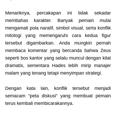
Menariknya, percakapan ini tidak sekadar
membahas karakter. Banyak pemain mulai
mengamati pola naratif, simbol visual, serta konflik
mitologi yang memengaruhi cara kedua figur
tersebut digambarkan. Anda mungkin pernah
membaca komentar yang bercanda bahwa Zeus
seperti bos kantor yang selalu muncul dengan kilat
dramatis, sementara Hades lebih mirip manajer
malam yang tenang tetapi menyimpan strategi.
Dengan kata lain, konflik tersebut menjadi
semacam “peta diskusi” yang membuat pemain
terus kembali membicarakannya.