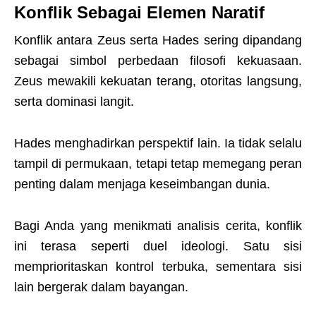
Konflik Sebagai Elemen Naratif
Konflik antara Zeus serta Hades sering dipandang
sebagai simbol perbedaan filosofi kekuasaan.
Zeus mewakili kekuatan terang, otoritas langsung,
serta dominasi langit.
Hades menghadirkan perspektif lain. Ia tidak selalu
tampil di permukaan, tetapi tetap memegang peran
penting dalam menjaga keseimbangan dunia.
Bagi Anda yang menikmati analisis cerita, konflik
ini terasa seperti duel ideologi. Satu sisi
memprioritaskan kontrol terbuka, sementara sisi
lain bergerak dalam bayangan.