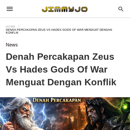
HOME
DENAH PERCAKAPAN ZEUS VS HADES GODS OF WAR MENGUAT DENGAN
KONFLIK
News
Denah Percakapan Zeus
Vs Hades Gods Of War
Menguat Dengan Konflik