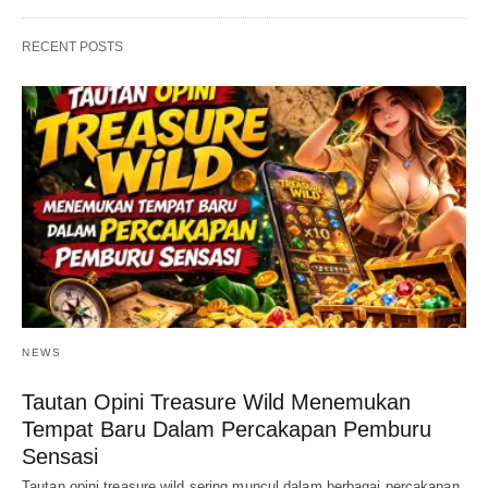
RECENT POSTS
NEWS
Tautan Opini Treasure Wild Menemukan
Tempat Baru Dalam Percakapan Pemburu
Sensasi
Tautan opini treasure wild sering muncul dalam berbagai percakapan