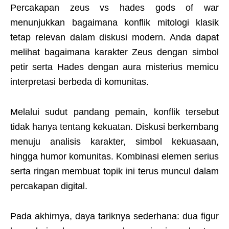
Percakapan zeus vs hades gods of war
menunjukkan bagaimana konflik mitologi klasik
tetap relevan dalam diskusi modern. Anda dapat
melihat bagaimana karakter Zeus dengan simbol
petir serta Hades dengan aura misterius memicu
interpretasi berbeda di komunitas.
Melalui sudut pandang pemain, konflik tersebut
tidak hanya tentang kekuatan. Diskusi berkembang
menuju analisis karakter, simbol kekuasaan,
hingga humor komunitas. Kombinasi elemen serius
serta ringan membuat topik ini terus muncul dalam
percakapan digital.
Pada akhirnya, daya tariknya sederhana: dua figur