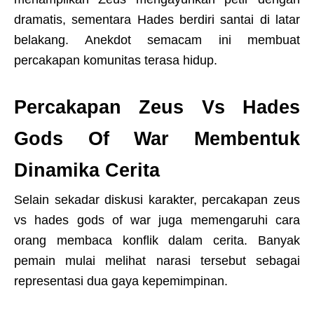
dramatis, sementara Hades berdiri santai di latar
belakang. Anekdot semacam ini membuat
percakapan komunitas terasa hidup.
Percakapan Zeus Vs Hades
Gods Of War Membentuk
Dinamika Cerita
Selain sekadar diskusi karakter, percakapan zeus
vs hades gods of war juga memengaruhi cara
orang membaca konflik dalam cerita. Banyak
pemain mulai melihat narasi tersebut sebagai
representasi dua gaya kepemimpinan.