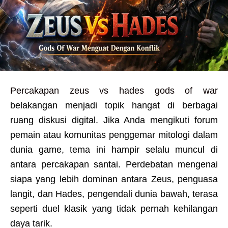
Percakapan zeus vs hades gods of war
belakangan menjadi topik hangat di berbagai
ruang diskusi digital. Jika Anda mengikuti forum
pemain atau komunitas penggemar mitologi dalam
dunia game, tema ini hampir selalu muncul di
antara percakapan santai. Perdebatan mengenai
siapa yang lebih dominan antara Zeus, penguasa
langit, dan Hades, pengendali dunia bawah, terasa
seperti duel klasik yang tidak pernah kehilangan
daya tarik.