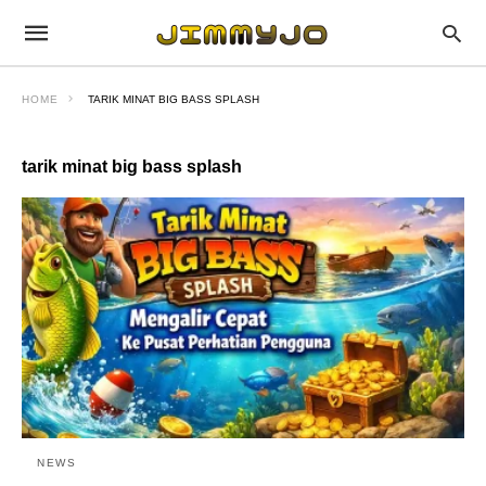
HOME
TARIK MINAT BIG BASS SPLASH
tarik minat big bass splash
NEWS