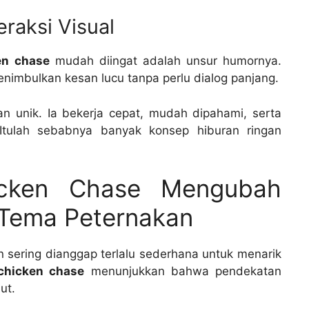
raksi Visual
ken chase
mudah diingat adalah unsur humornya.
enimbulkan kesan lucu tanpa perlu dialog panjang.
tan unik. Ia bekerja cepat, mudah dipahami, serta
Itulah sebabnya banyak konsep hiburan ringan
hicken Chase Mengubah
 Tema Peternakan
 sering dianggap terlalu sederhana untuk menarik
 chicken chase
menunjukkan bahwa pendekatan
ut.