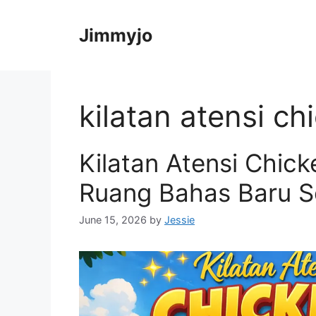
Skip
to
Jimmyjo
content
kilatan atensi c
Kilatan Atensi Chi
Ruang Bahas Baru S
June 15, 2026
by
Jessie