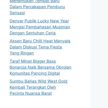
Menemukan Tempat Baru
Dalam Percakapan Pemburu
Sensasi
Denyar Publik Lucky New Year
Mengisi Pembahasan Musiman
Dengan Sentuhan Ceria
Aksen Baru Chilli Heat Menyala
Dalam Diskusi Tema Fiesta
Yang Ringan
Taraf Minat Bigger Bass
Bonanza Naik Bersama Obrolan
Komunitas Pancing Digital
Sumbu Bahas Wild West Gold
Kembali Terangkat Oleh
Pecinta Nuansa Barat