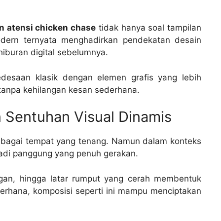
an atensi chicken chase
tidak hanya soal tampilan
odern ternyata menghadirkan pendekatan desain
iburan digital sebelumnya.
esaan klasik dengan elemen grafis yang lebih
 tanpa kehilangan kesan sederhana.
Sentuhan Visual Dinamis
agai tempat yang tenang. Namun dalam konteks
enjadi panggung yang penuh gerakan.
ngan, hingga latar rumput yang cerah membentuk
derhana, komposisi seperti ini mampu menciptakan