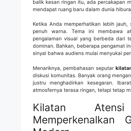
balik kesan ringan itu, ada percakapan
mendapat ruang baru dalam dunia hiburan
Ketika Anda memperhatikan lebih jauh, 
penuh warna. Tema ini membawa at
pengalaman visual yang berbeda dari tem
dominan. Bahkan, beberapa pengamat indu
sinyal bahwa audiens mulai menyukai pen
Menariknya, pembahasan seputar
kilata
diskusi komunitas. Banyak orang mengan
justru menghadirkan kesegaran. Ibara
atmosfernya terasa ringan, tetapi tetap
Kilatan Aten
Memperkenalkan 