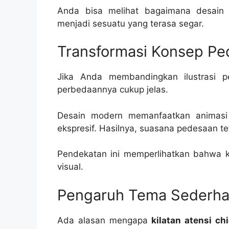
Anda bisa melihat bagaimana desai
menjadi sesuatu yang terasa segar.
Transformasi Konsep P
Jika Anda membandingkan ilustrasi pe
perbedaannya cukup jelas.
Desain modern memanfaatkan animasi h
ekspresif. Hasilnya, suasana pedesaan tet
Pendekatan ini memperlihatkan bahwa k
visual.
Pengaruh Tema Sederhan
Ada alasan mengapa
kilatan atensi ch