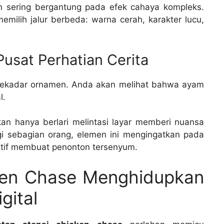
n sering bergantung pada efek cahaya kompleks.
milih jalur berbeda: warna cerah, karakter lucu,
usat Perhatian Cerita
sekadar ornamen. Anda akan melihat bahwa ayam
l.
an hanya berlari melintasi layar memberi nuansa
gi sebagian orang, elemen ini mengingatkan pada
ktif membuat penonton tersenyum.
cken Chase Menghidupkan
gital