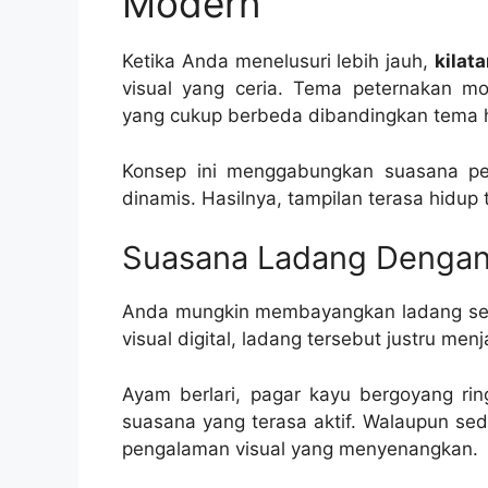
Modern
Ketika Anda menelusuri lebih jauh,
kilat
visual yang ceria. Tema peternakan m
yang cukup berbeda dibandingkan tema h
Konsep ini menggabungkan suasana ped
dinamis. Hasilnya, tampilan terasa hidup
Suasana Ladang Dengan 
Anda mungkin membayangkan ladang seb
visual digital, ladang tersebut justru m
Ayam berlari, pagar kayu bergoyang ri
suasana yang terasa aktif. Walaupun se
pengalaman visual yang menyenangkan.