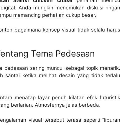
latan atensi chicken chase
perlahan memicu
 digital. Anda mungkin menemukan diskusi ringan
mpu memancing perhatian cukup besar.
ontoh bagaimana konsep visual tidak selalu harus
Tentang Tema Pedesaan
ma pedesaan sering muncul sebagai topik menarik.
santai ketika melihat desain yang tidak terlalu
ra menatap layar penuh kilatan efek futuristik
ang berlarian. Atmosfernya jelas berbeda.
galaman visual tersebut terasa seperti “liburan