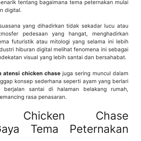
 menarik tentang bagaimana tema peternakan mulai
 digital.
suasana yang dihadirkan tidak sekadar lucu atau
mosfer pedesaan yang hangat, menghadirkan
a futuristik atau mitologi yang selama ini lebih
stri hiburan digital melihat fenomena ini sebagai
dekatan visual yang lebih santai dan bersahabat.
n atensi chicken chase
juga sering muncul dalam
ggap konsep sederhana seperti ayam yang berlari
t berjalan santai di halaman belakang rumah,
 memancing rasa penasaran.
si Chicken Chase
Gaya Tema Peternakan