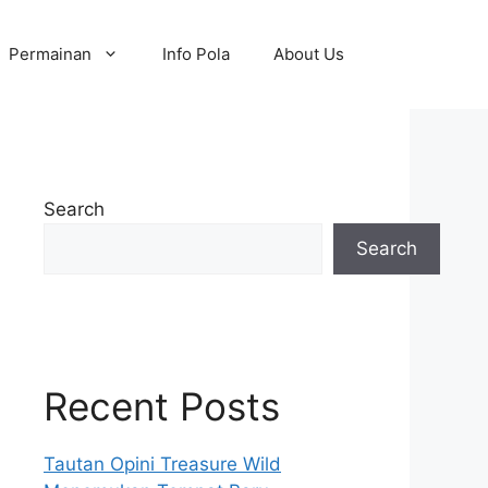
Permainan
Info Pola
About Us
Search
Search
Recent Posts
Tautan Opini Treasure Wild