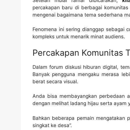
Setelah mulai ramai dibicarakan,
ki
percakapan baru di berbagai komunitas
mengenai bagaimana tema sederhana ma
Fenomena ini sering dianggap sebagai c
kompleks untuk menarik minat audiens.
Percakapan Komunitas 
Dalam forum diskusi hiburan digital, te
Banyak pengguna mengaku merasa lebih 
berat secara visual.
Anda bisa membayangkan perbedaan anta
dengan melihat ladang hijau serta ayam y
Bahkan beberapa pemain mengatakan pen
singkat ke desa”.