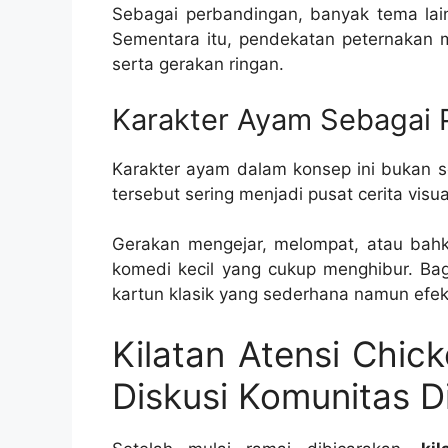
Sebagai perbandingan, banyak tema lai
Sementara itu, pendekatan peternakan me
serta gerakan ringan.
Karakter Ayam Sebagai P
Karakter ayam dalam konsep ini bukan 
tersebut sering menjadi pusat cerita visua
Gerakan mengejar, melompat, atau bahk
komedi kecil yang cukup menghibur. Ba
kartun klasik yang sederhana namun efe
Kilatan Atensi Chi
Diskusi Komunitas Di