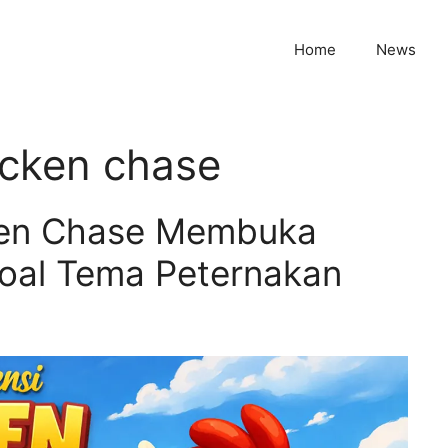
Home
News
hicken chase
cken Chase Membuka
oal Tema Peternakan