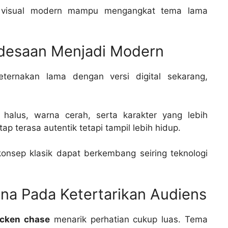
n visual modern mampu mengangkat tema lama
edesaan Menjadi Modern
ternakan lama dengan versi digital sekarang,
alus, warna cerah, serta karakter yang lebih
ap terasa autentik tetapi tampil lebih hidup.
onsep klasik dapat berkembang seiring teknologi
a Pada Ketertarikan Audiens
icken chase
menarik perhatian cukup luas. Tema