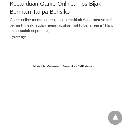
Kecanduan Game Online: Tips Bijak
Bermain Tanpa Berisiko
Game online memang seru, tapi pernahkah Anda merasa sulit
berhenti meski sudah menghabiskan waktu berjam-jam? Nah,
kalau sudah seperti itu,…
2 years ago
All Rights Reserved
View Non-AMP Version