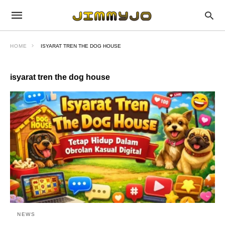
HOME
ISYARAT TREN THE DOG HOUSE
isyarat tren the dog house
NEWS