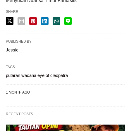
Menyukai Nuansa Timur Fantastis
SHARE
PUBLISHED BY
Jessie
TAGS:
putaran wacana eye of cleopatra
1 MONTH AGO
RECENT POSTS