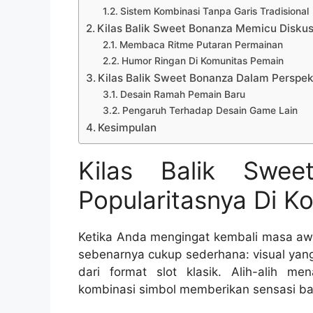
Sistem Kombinasi Tanpa Garis Tradisional
Kilas Balik Sweet Bonanza Memicu Diskusi
Membaca Ritme Putaran Permainan
Humor Ringan Di Komunitas Pemain
Kilas Balik Sweet Bonanza Dalam Perspe
Desain Ramah Pemain Baru
Pengaruh Terhadap Desain Game Lain
Kesimpulan
Kilas Balik Swe
Popularitasnya Di Ko
Ketika Anda mengingat kembali masa awa
sebenarnya cukup sederhana: visual ya
dari format slot klasik. Alih-alih me
kombinasi simbol memberikan sensasi ba