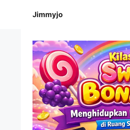
Skip
to
Jimmyjo
content