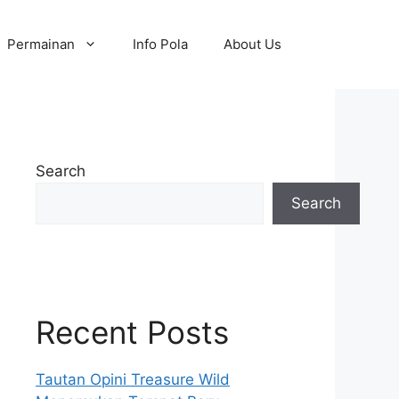
Permainan
Info Pola
About Us
Search
Search
Recent Posts
Tautan Opini Treasure Wild