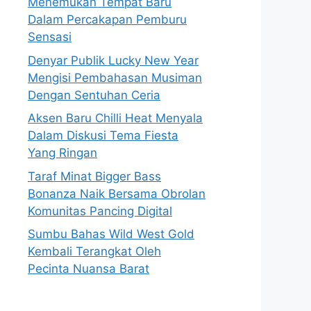
Menemukan Tempat Baru
Dalam Percakapan Pemburu
Sensasi
Denyar Publik Lucky New Year
Mengisi Pembahasan Musiman
Dengan Sentuhan Ceria
Aksen Baru Chilli Heat Menyala
Dalam Diskusi Tema Fiesta
Yang Ringan
Taraf Minat Bigger Bass
Bonanza Naik Bersama Obrolan
Komunitas Pancing Digital
Sumbu Bahas Wild West Gold
Kembali Terangkat Oleh
Pecinta Nuansa Barat