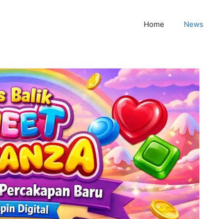
Home
News