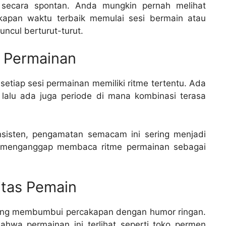
 secara spontan. Anda mungkin pernah melihat
apan waktu terbaik memulai sesi bermain atau
cul berturut-turut.
 Permainan
tiap sesi permainan memiliki ritme tertentu. Ada
, lalu ada juga periode di mana kombinasi terasa
onsisten, pengamatan semacam ini sering menjadi
n menganggap membaca ritme permainan sebagai
tas Pemain
sering membumbui percakapan dengan humor ringan.
hwa permainan ini terlihat seperti toko permen