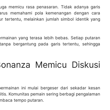
 juga memicu rasa penasaran. Tidak adanya garis
arus memahami pola kemenangan dengan cara
ur tertentu, melainkan jumlah simbol identik yang
rmainan yang terasa lebih bebas. Setiap putaran
anpa bergantung pada garis tertentu, sehingga
Bonanza Memicu Diskusi
rmainan ini mulai bergeser dari sekadar kesan
litis. Komunitas pemain sering berbagi pengalaman
embaca tempo putaran.