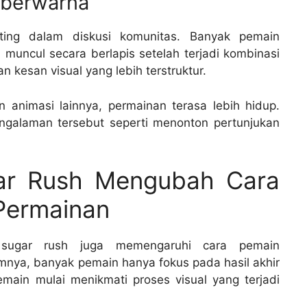
l berwarna
ting dalam diskusi komunitas. Banyak pemain
uncul secara berlapis setelah terjadi kombinasi
n kesan visual yang lebih terstruktur.
n animasi lainnya, permainan terasa lebih hidup.
galaman tersebut seperti menonton pertunjukan
ar Rush Mengubah Cara
Permainan
e sugar rush juga memengaruhi cara pemain
mnya, banyak pemain hanya fokus pada hasil akhir
emain mulai menikmati proses visual yang terjadi