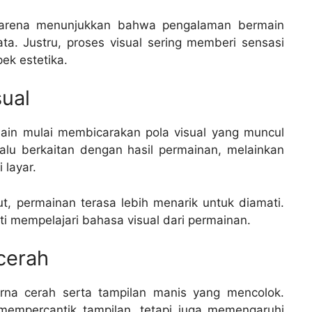
karena menunjukkan bahwa pengalaman bermain
ta. Justru, proses visual sering memberi sensasi
ek estetika.
sual
ain mulai membicarakan pola visual yang muncul
lalu berkaitan dengan hasil permainan, melainkan
 layar.
t, permainan terasa lebih menarik untuk diamati.
i mempelajari bahasa visual dari permainan.
cerah
rna cerah serta tampilan manis yang mencolok.
mempercantik tampilan, tetapi juga memengaruhi