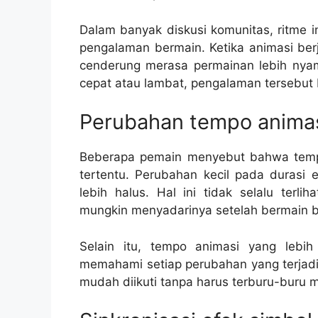
Dalam banyak diskusi komunitas, ritme i
pengalaman bermain. Ketika animasi ber
cenderung merasa permainan lebih nyaman
cepat atau lambat, pengalaman tersebut 
Perubahan tempo animas
Beberapa pemain menyebut bahwa tempo 
tertentu. Perubahan kecil pada durasi e
lebih halus. Hal ini tidak selalu ter
mungkin menyadarinya setelah bermain b
Selain itu, tempo animasi yang leb
memahami setiap perubahan yang terjadi d
mudah diikuti tanpa harus terburu-buru m