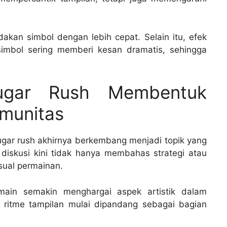
n simbol dengan lebih cepat. Selain itu, efek
simbol sering memberi kesan dramatis, sehingga
ugar Rush Membentuk
munitas
gar rush akhirnya berkembang menjadi topik yang
 diskusi kini tidak hanya membahas strategi atau
isual permainan.
ain semakin menghargai aspek artistik dalam
ta ritme tampilan mulai dipandang sebagai bagian