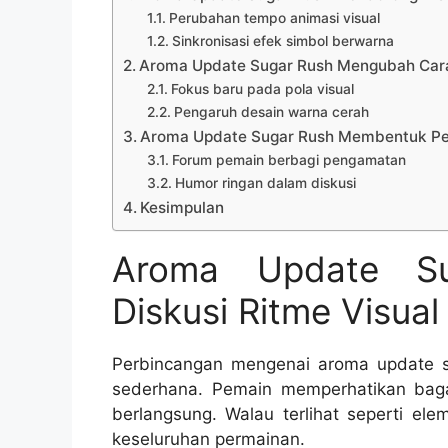
Perubahan tempo animasi visual
Sinkronisasi efek simbol berwarna
Aroma Update Sugar Rush Mengubah Car
Fokus baru pada pola visual
Pengaruh desain warna cerah
Aroma Update Sugar Rush Membentuk Pe
Forum pemain berbagi pengamatan
Humor ringan dalam diskusi
Kesimpulan
Aroma Update S
Diskusi Ritme Visua
Perbincangan mengenai aroma update 
sederhana. Pemain memperhatikan baga
berlangsung. Walau terlihat seperti ele
keseluruhan permainan.